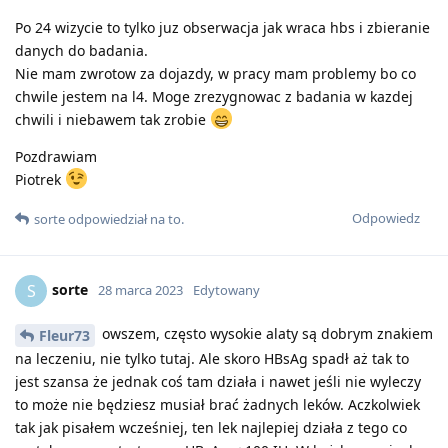
Po 24 wizycie to tylko juz obserwacja jak wraca hbs i zbieranie
danych do badania.
Nie mam zwrotow za dojazdy, w pracy mam problemy bo co
chwile jestem na l4. Moge zrezygnowac z badania w kazdej
chwili i niebawem tak zrobie
Pozdrawiam
Piotrek
Odpowiedz
sorte
odpowiedział na to
.
sorte
S
28 marca 2023
Edytowany
owszem, często wysokie alaty są dobrym znakiem
Fleur73
na leczeniu, nie tylko tutaj. Ale skoro HBsAg spadł aż tak to
jest szansa że jednak coś tam działa i nawet jeśli nie wyleczy
to może nie będziesz musiał brać żadnych leków. Aczkolwiek
tak jak pisałem wcześniej, ten lek najlepiej działa z tego co