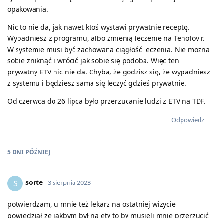
opakowania.
Nic to nie da, jak nawet ktoś wystawi prywatnie receptę.
Wypadniesz z programu, albo zmienią leczenie na Tenofovir.
W systemie musi być zachowana ciągłość leczenia. Nie można
sobie zniknąć i wrócić jak sobie się podoba. Więc ten
prywatny ETV nic nie da. Chyba, że godzisz się, że wypadniesz
z systemu i będziesz sama się leczyć gdzieś prywatnie.
Od czerwca do 26 lipca było przerzucanie ludzi z ETV na TDF.
Odpowiedz
5 DNI
PÓŹNIEJ
sorte
S
3 sierpnia 2023
potwierdzam, u mnie też lekarz na ostatniej wizycie
powiedział że jakbym był na etv to by musieli mnie przerzucić